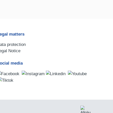
egal matters
ata protection
egal Notice
ocial media