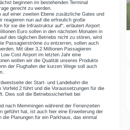
nächst beginnen im bestehenden Terminal
rage gerecht zu werden.
m auf einer zweiten Ebene zusätzliche Gates und
 reagieren nun auf die erfreulich große
r sie die Infrastruktur auf“, erläutert Airport
llionen Euro sollen in den nächsten Monaten in
uf des täglichen Betriebs nicht zu stören, wird
 die Passagierströme zu entzerren, sollen auch
werden. Mit über 3,2 Millionen Passagieren
Low Cost Airport im letzten Jahr eine
onen wollen wir die Qualität unseres Produkts
Denn der Flughafen der kurzen Wege soll auch
n.
dwestseite der Start- und Landebahn die
Vorfeld 2 führt und die Voraussetzungen für die
t. Dies soll die Betriebssicherheit bei
und nach Memmingen während der Ferienzeiten
 geführt hat, ist auch hier eine Erweiterung der
en die Planungen für ein Parkhaus, das einmal