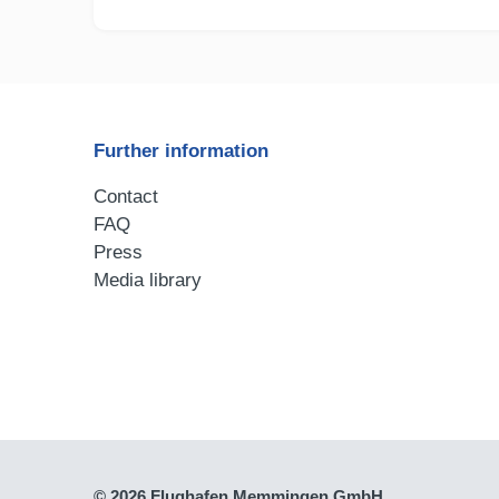
Further information
Contact
FAQ
Press
Media library
© 2026 Flughafen Memmingen GmbH