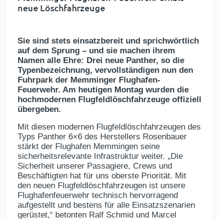
neue Löschfahrzeuge
Sie sind stets einsatzbereit und sprichwörtlich
auf dem Sprung – und sie machen ihrem
Namen alle Ehre: Drei neue Panther, so die
Typenbezeichnung, vervollständigen nun den
Fuhrpark der Memminger Flughafen-
Feuerwehr. Am heutigen Montag wurden die
hochmodernen Flugfeldlöschfahrzeuge offiziell
übergeben.
Mit diesen modernen Flugfeldlöschfahrzeugen des
Typs Panther 6×6 des Herstellers Rosenbauer
stärkt der Flughafen Memmingen seine
sicherheitsrelevante Infrastruktur weiter. „Die
Sicherheit unserer Passagiere, Crews und
Beschäftigten hat für uns oberste Priorität. Mit
den neuen Flugfeldlöschfahrzeugen ist unsere
Flughafenfeuerwehr technisch hervorragend
aufgestellt und bestens für alle Einsatzszenarien
gerüstet,“ betonten Ralf Schmid und Marcel