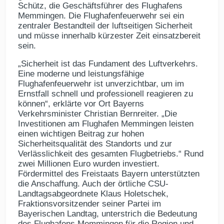
Schütz, die Geschäftsführer des Flughafens
Memmingen. Die Flughafenfeuerwehr sei ein
zentraler Bestandteil der luftseitigen Sicherheit
und müsse innerhalb kürzester Zeit einsatzbereit
sein.
„Sicherheit ist das Fundament des Luftverkehrs.
Eine moderne und leistungsfähige
Flughafenfeuerwehr ist unverzichtbar, um im
Ernstfall schnell und professionell reagieren zu
können“, erklärte vor Ort Bayerns
Verkehrsminister Christian Bernreiter. „Die
Investitionen am Flughafen Memmingen leisten
einen wichtigen Beitrag zur hohen
Sicherheitsqualität des Standorts und zur
Verlässlichkeit des gesamten Flugbetriebs.“ Rund
zwei Millionen Euro wurden investiert.
Fördermittel des Freistaats Bayern unterstützten
die Anschaffung. Auch der örtliche CSU-
Landtagsabgeordnete Klaus Holetschek,
Fraktionsvorsitzender seiner Partei im
Bayerischen Landtag, unterstrich die Bedeutung
des Flughafens Memmingen für die Region und