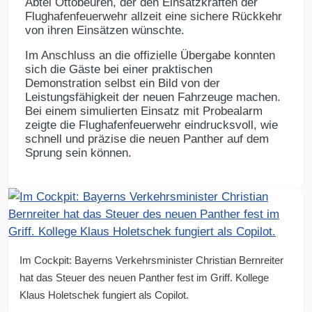
Abtei Ottobeuren, der den Einsatzkräften der
Flughafenfeuerwehr allzeit eine sichere Rückkehr
von ihren Einsätzen wünschte.
Im Anschluss an die offizielle Übergabe konnten
sich die Gäste bei einer praktischen
Demonstration selbst ein Bild von der
Leistungsfähigkeit der neuen Fahrzeuge machen.
Bei einem simulierten Einsatz mit Probealarm
zeigte die Flughafenfeuerwehr eindrucksvoll, wie
schnell und präzise die neuen Panther auf dem
Sprung sein können.
Im Cockpit: Bayerns Verkehrsminister Christian Bernreiter
hat das Steuer des neuen Panther fest im Griff. Kollege
Klaus Holetschek fungiert als Copilot.