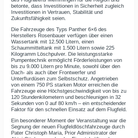
betonte, dass Investitionen in Sicherheit zugleich
Investitionen in Vertrauen, Stabilität und
Zukunftsfähigkeit seien.
Die Fahrzeuge des Typs Panther 6×6 des
Herstellers Rosenbauer verfügen über einen
Wassertank mit 12.500 Litern, einen
Schaummitteltank mit 1.500 Litern sowie 225
Kilogramm Löschpulver. Die leistungsstarke
Pumpentechnik ermöglicht Förderleistungen von
bis zu 9.000 Litern pro Minute, sowohl über den
Dach- als auch über Frontwerfer und
Unterflurdüsen zum Selbstschutz. Angetrieben
von einem 750 PS starken Motor erreichen die
Fahrzeuge eine Höchstgeschwindigkeit von bis zu
120 Stundenkilometern und beschleunigen in 32
Sekunden von 0 auf 80 km/h – ein entscheidender
Faktor für den schnellen Einsatz auf dem Flugfeld.
Ein besonderer Moment der Veranstaltung war die
Segnung der neuen Flugfeldlöschfahrzeuge durch
Pater Christoph Maria, Prior Administrator der