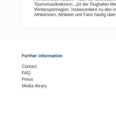
Tourismusdirektorin
.
„ist der Flughafen M
Wintersportregion. Insbesondere zu den in
Athletinnen, Athleten und Fans häufig üb
Further information
Contact
FAQ
Press
Media library