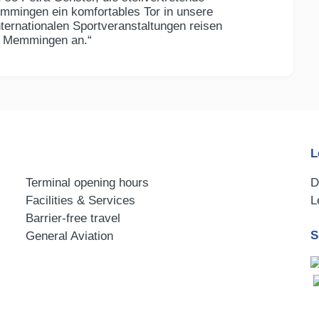
emmingen ein komfortables Tor in unsere
ternationalen Sportveranstaltungen reisen
er Memmingen an.“
L
Terminal opening hours
D
Facilities & Services
L
Barrier-free travel
S
General Aviation