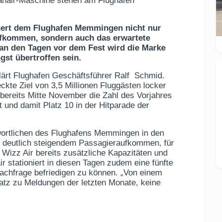
yanair-Maschine stehen am Flughafen
hert dem Flughafen Memmingen nicht nur
ufkommen, sondern auch das erwartete
an den Tagen vor dem Fest wird die Marke
gst übertroffen sein.
lärt Flughafen Geschäftsführer Ralf Schmid.
ckte Ziel von 3,5 Millionen Fluggästen locker
 bereits Mitte November die Zahl des Vorjahres
t und damit Platz 10 in der Hitparade der
wortlichen des Flughafens Memmingen in den
deutlich steigendem Passagieraufkommen, für
 Wizz Air bereits zusätzliche Kapazitäten und
r stationiert in diesen Tagen zudem eine fünfte
chfrage befriedigen zu können. „Von einem
atz zu Meldungen der letzten Monate, keine