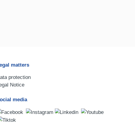
egal matters
ata protection
egal Notice
ocial media