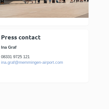
Press contact
Ina Graf
08331 9725 121
ina.graf@memmingen-airport.com