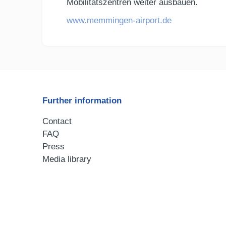
Mobilitätszentren weiter ausbauen.
www.memmingen-airport.de
Further information
Contact
FAQ
Press
Media library