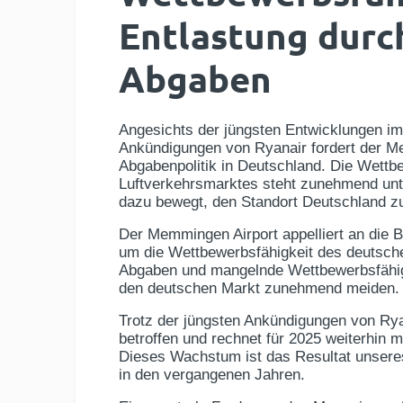
Entlastung durc
Abgaben
Angesichts der jüngsten Entwicklungen im
Ankündigungen von Ryanair fordert der Me
Abgabenpolitik in Deutschland. Die Wettb
Luftverkehrsmarktes steht zunehmend unte
dazu bewegt, den Standort Deutschland z
Der Memmingen Airport appelliert an die 
um die Wettbewerbsfähigkeit des deutsche
Abgaben und mangelnde Wettbewerbsfähigke
den deutschen Markt zunehmend meiden.
Trotz der jüngsten Ankündigungen von Rya
betroffen und rechnet für 2025 weiterhin
Dieses Wachstum ist das Resultat unsere
in den vergangenen Jahren.