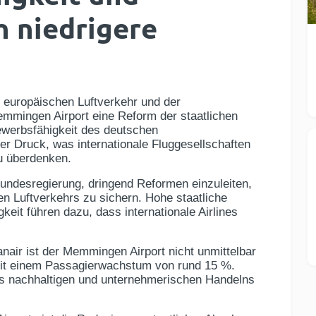
h niedrigere
 europäischen Luftverkehr und der
mmingen Airport eine Reform der staatlichen
ewerbsfähigkeit des deutschen
r Druck, was internationale Fluggesellschaften
u überdenken.
Bundesregierung, dringend Reformen einzuleiten,
n Luftverkehrs zu sichern. Hohe staatliche
it führen dazu, dass internationale Airlines
nair ist der Memmingen Airport nicht unmittelbar
 mit einem Passagierwachstum von rund 15 %.
s nachhaltigen und unternehmerischen Handelns