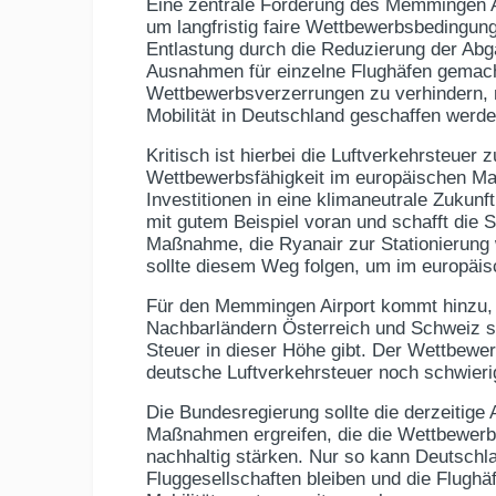
Eine zentrale Forderung des Memmingen Ai
um langfristig faire Wettbewerbsbedingung
Entlastung durch die Reduzierung der Abga
Ausnahmen für einzelne Flughäfen gemach
Wettbewerbsverzerrungen zu verhindern, m
Mobilität in Deutschland geschaffen werde
Kritisch ist hierbei die Luftverkehrsteuer 
Wettbewerbsfähigkeit im europäischen Ma
Investitionen in eine klimaneutrale Zukun
mit gutem Beispiel voran und schafft die S
Maßnahme, die Ryanair zur Stationierung 
sollte diesem Weg folgen, um im europäis
Für den Memmingen Airport kommt hinzu, d
Nachbarländern Österreich und Schweiz st
Steuer in dieser Höhe gibt. Der Wettbewer
deutsche Luftverkehrsteuer noch schwieri
Die Bundesregierung sollte die derzeitige
Maßnahmen ergreifen, die die Wettbewerb
nachhaltig stärken. Nur so kann Deutschlan
Fluggesellschaften bleiben und die Flughäf