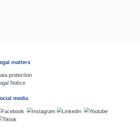
egal matters
ata protection
egal Notice
ocial media